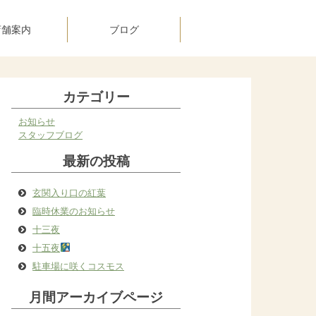
店舗案内
ブログ
カテゴリー
お知らせ
スタッフブログ
最新の投稿
玄関入り口の紅葉
臨時休業のお知らせ
十三夜
十五夜
駐車場に咲くコスモス
月間アーカイブページ