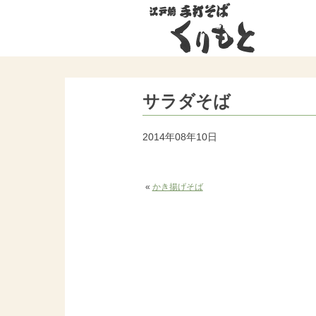
サラダそば
2014年08年10日
«
かき揚げそば