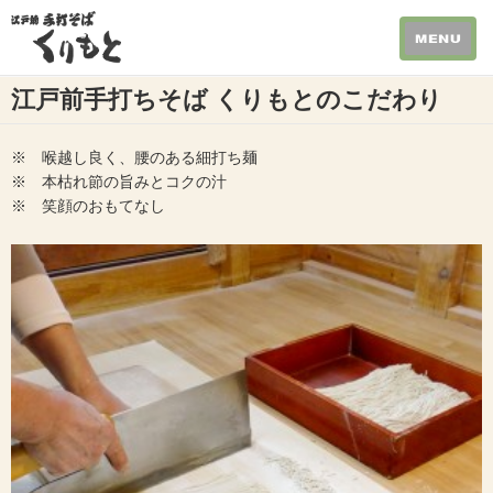
江戸前手打ちそば くりもとのこだわり
※ 喉越し良く、腰のある細打ち麺
※ 本枯れ節の旨みとコクの汁
※ 笑顔のおもてなし