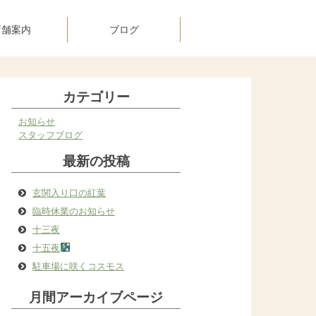
店舗案内
ブログ
カテゴリー
お知らせ
スタッフブログ
最新の投稿
玄関入り口の紅葉
臨時休業のお知らせ
十三夜
十五夜
駐車場に咲くコスモス
月間アーカイブページ